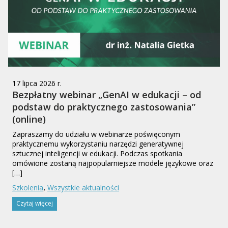
17 lipca 2026 r.
Bezpłatny webinar „GenAI w edukacji – od
podstaw do praktycznego zastosowania”
(online)
Zapraszamy do udziału w webinarze poświęconym
praktycznemu wykorzystaniu narzędzi generatywnej
sztucznej inteligencji w edukacji. Podczas spotkania
omówione zostaną najpopularniejsze modele językowe oraz
[…]
,
Szkolenia
Wszystkie aktualności
Czytaj więcej