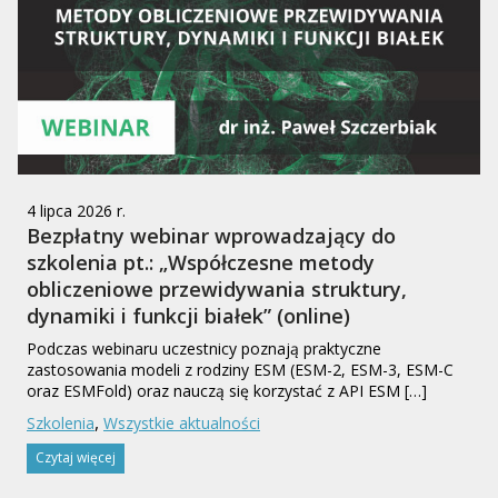
4 lipca 2026 r.
Bezpłatny webinar wprowadzający do
szkolenia pt.: „Współczesne metody
obliczeniowe przewidywania struktury,
dynamiki i funkcji białek” (online)
Podczas webinaru uczestnicy poznają praktyczne
zastosowania modeli z rodziny ESM (ESM-2, ESM-3, ESM-C
oraz ESMFold) oraz nauczą się korzystać z API ESM […]
,
Szkolenia
Wszystkie aktualności
Czytaj więcej