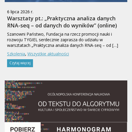
6 lipca 2026 r.
Warsztaty pt.: „Praktyczna analiza danych
RNA-seq – od danych do wyników” (online)
Szanowni Państwo, Fundacja na rzecz promocji nauki i
rozwoju TYGIEL serdecznie zaprasza do udziału w
warsztatach „Praktyczna analiza danych RNA-seq – od […]
,
Szkolenia
Wszystkie aktualności
Czytaj więcej