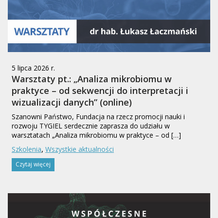
5 lipca 2026 r.
Warsztaty pt.: „Analiza mikrobiomu w
praktyce – od sekwencji do interpretacji i
wizualizacji danych” (online)
Szanowni Państwo, Fundacja na rzecz promocji nauki i
rozwoju TYGIEL serdecznie zaprasza do udziału w
warsztatach „Analiza mikrobiomu w praktyce – od […]
,
Szkolenia
Wszystkie aktualności
Czytaj więcej