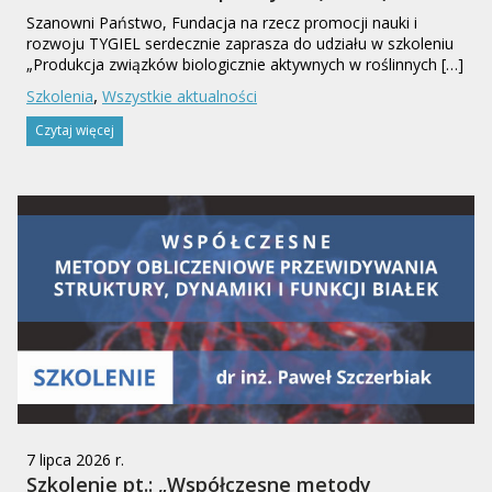
Szanowni Państwo, Fundacja na rzecz promocji nauki i
rozwoju TYGIEL serdecznie zaprasza do udziału w szkoleniu
„Produkcja związków biologicznie aktywnych w roślinnych […]
,
Szkolenia
Wszystkie aktualności
Czytaj więcej
7 lipca 2026 r.
Szkolenie pt.: „Współczesne metody