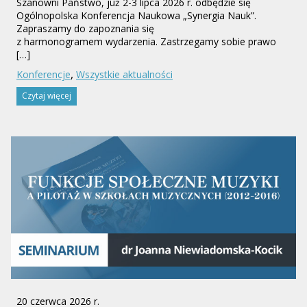
Szanowni Państwo, już 2-3 lipca 2026 r. odbędzie się
Ogólnopolska Konferencja Naukowa „Synergia Nauk”.
Zapraszamy do zapoznania się
z harmonogramem wydarzenia. Zastrzegamy sobie prawo
[…]
,
Konferencje
Wszystkie aktualności
Czytaj więcej
20 czerwca 2026 r.