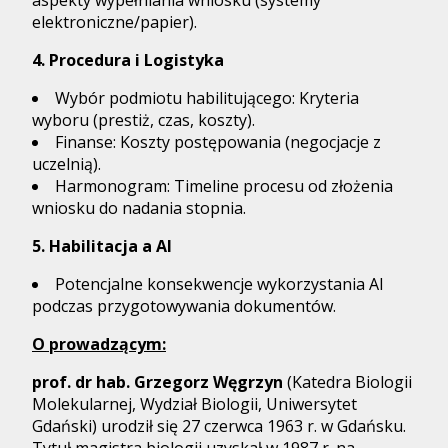
aspekty wypełniania wniosku (systemy
elektroniczne/papier).
4. Procedura i Logistyka
Wybór podmiotu habilitującego: Kryteria
wyboru (prestiż, czas, koszty).
Finanse: Koszty postępowania (negocjacje z
uczelnią).
Harmonogram: Timeline procesu od złożenia
wniosku do nadania stopnia.
5. Habilitacja a AI
Potencjalne konsekwencje wykorzystania AI
podczas przygotowywania dokumentów.
O prowadzącym:
prof. dr hab. Grzegorz Węgrzyn
(Katedra Biologii
Molekularnej, Wydział Biologii, Uniwersytet
Gdański) urodził się 27 czerwca 1963 r. w Gdańsku.