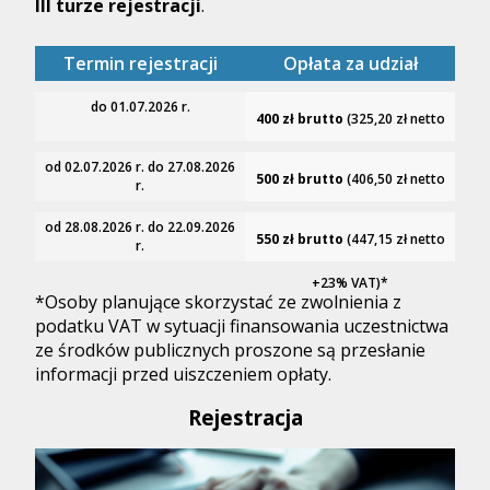
III turze rejestracji
.
Termin rejestracji
Opłata za udział
do 01.07.2026 r.
400 zł brutto
(325,20 zł netto
+23% VAT)*
od 02.07.2026 r. do 27.08.2026
500 zł brutto
(406,50 zł netto
r.
+23% VAT)*
od 28.08.2026 r. do 22.09.2026
550 zł brutto
(447,15 zł netto
r.
+23% VAT)*
*Osoby planujące skorzystać ze zwolnienia z
podatku VAT w sytuacji finansowania uczestnictwa
ze środków publicznych proszone są przesłanie
informacji przed uiszczeniem opłaty.
Rejestracja