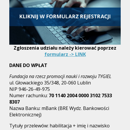
Zgłoszenia udziału należy kierować poprzez
formularz -> LINK
DANE DO WPŁAT
Fundacja na rzecz promocji nauki i rozwoju TYGIEL
ul. Głowackiego 35/348, 20-060 Lublin
NIP 946-26-49-975
Numer rachunku:
70 1140 2004 0000 3102 7533
8307
Nazwa Banku: mBank (BRE Wydz. Bankowości
Elektronicznej)
Tytuły przelewów: habilitacja + imię i nazwisko