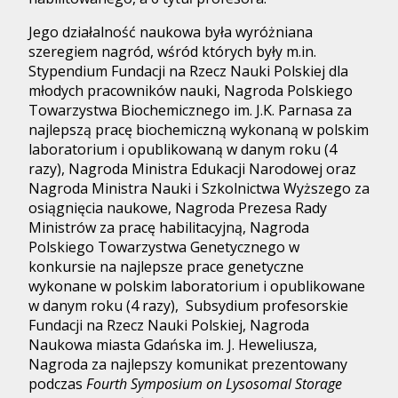
Jego działalność naukowa była wyróżniana
szeregiem nagród, wśród których były m.in.
Stypendium Fundacji na Rzecz Nauki Polskiej dla
młodych pracowników nauki, Nagroda Polskiego
Towarzystwa Biochemicznego im. J.K. Parnasa za
najlepszą pracę biochemiczną wykonaną w polskim
laboratorium i opublikowaną w danym roku (4
razy), Nagroda Ministra Edukacji Narodowej oraz
Nagroda Ministra Nauki i Szkolnictwa Wyższego za
osiągnięcia naukowe, Nagroda Prezesa Rady
Ministrów za pracę habilitacyjną, Nagroda
Polskiego Towarzystwa Genetycznego w
konkursie na najlepsze prace genetyczne
wykonane w polskim laboratorium i opublikowane
w danym roku (4 razy), Subsydium profesorskie
Fundacji na Rzecz Nauki Polskiej, Nagroda
Naukowa miasta Gdańska im. J. Heweliusza,
Nagroda za najlepszy komunikat prezentowany
podczas
Fourth Symposium on Lysosomal Storage