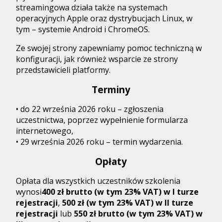
streamingowa działa także na systemach
operacyjnych Apple oraz dystrybucjach Linux, w
tym – systemie Android i ChromeOS.
Ze swojej strony zapewniamy pomoc techniczną w
konfiguracji, jak również wsparcie ze strony
przedstawicieli platformy.
Terminy
• do 22 września 2026 roku – zgłoszenia
uczestnictwa, poprzez wypełnienie formularza
internetowego,
• 29 września 2026 roku – termin wydarzenia.
Opłaty
Opłata dla wszystkich uczestników szkolenia
wynosi
400 zł brutto (w tym 23% VAT) w I turze
rejestracji
,
500 zł (w tym 23% VAT) w II turze
rejestracji
lub
550 zł brutto (w tym 23% VAT) w