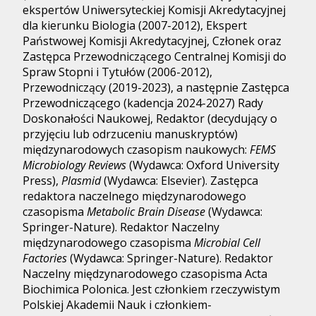
ekspertów Uniwersyteckiej Komisji Akredytacyjnej
dla kierunku Biologia (2007-2012), Ekspert
Państwowej Komisji Akredytacyjnej, Członek oraz
Zastępca Przewodniczącego Centralnej Komisji do
Spraw Stopni i Tytułów (2006-2012),
Przewodniczący (2019-2023), a następnie Zastępca
Przewodniczącego (kadencja 2024-2027) Rady
Doskonałości Naukowej, Redaktor (decydujący o
przyjęciu lub odrzuceniu manuskryptów)
międzynarodowych czasopism naukowych:
FEMS
Microbiology Reviews
(Wydawca: Oxford University
Press),
Plasmid
(Wydawca: Elsevier). Zastępca
redaktora naczelnego międzynarodowego
czasopisma
Metabolic Brain Disease
(Wydawca:
Springer-Nature). Redaktor Naczelny
międzynarodowego czasopisma
Microbial Cell
Factories
(Wydawca: Springer-Nature). Redaktor
Naczelny międzynarodowego czasopisma Acta
Biochimica Polonica. Jest członkiem rzeczywistym
Polskiej Akademii Nauk i członkiem-