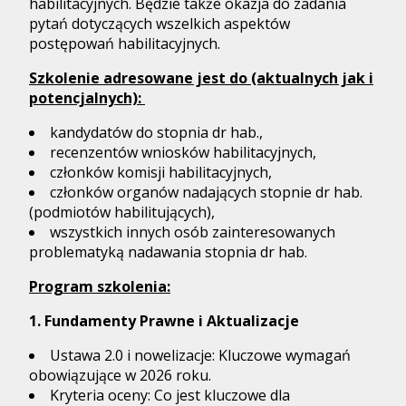
habilitacyjnych. Będzie także okazja do zadania
pytań dotyczących wszelkich aspektów
postępowań habilitacyjnych.
Szkolenie adresowane jest do (aktualnych jak i
potencjalnych):
kandydatów do stopnia dr hab.,
recenzentów wniosków habilitacyjnych,
członków komisji habilitacyjnych,
członków organów nadających stopnie dr hab.
(podmiotów habilitujących),
wszystkich innych osób zainteresowanych
problematyką nadawania stopnia dr hab.
Program szkolenia:
1. Fundamenty Prawne i Aktualizacje
Ustawa 2.0 i nowelizacje: Kluczowe wymagań
obowiązujące w 2026 roku.
Kryteria oceny: Co jest kluczowe dla