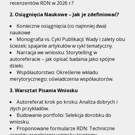
recenzentów RDN w 2026 r.?
2. Osiągnięcia Naukowe – Jak je zdefiniować?
Konieczne osiągnięcia (co najmniej dwa)
naukowe
Monografia vs. Cykl Publikacji: Wady i zalety obu
ścieżek; spajanie artykułów w cykl tematyczny.
Narracja we wniosku: Storytelling w
autoreferacie – jak opisać badania jako spójne
dzieło.
Współautorstwo: Określenie wkładu
merytorycznego; oświadczenia współautorów.
3. Warsztat Pisania Wniosku
Autoreferat krok po kroku: Analiza dobrych i
złych przykładów.
Budowanie portfolio: Selekcja dorobku do
wniosku.
Proponowane formularze RDN: Techniczne