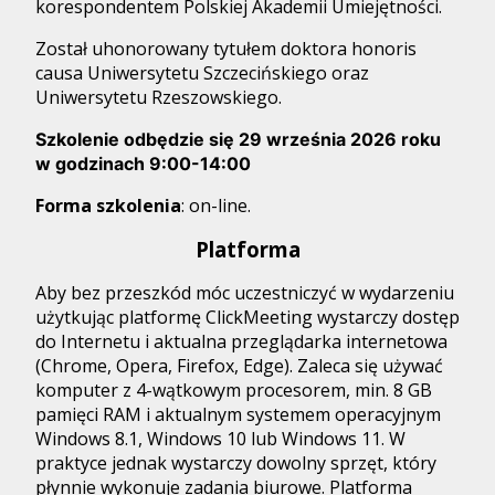
korespondentem Polskiej Akademii Umiejętności.
Został uhonorowany tytułem doktora honoris
causa Uniwersytetu Szczecińskiego oraz
Uniwersytetu Rzeszowskiego.
Szkolenie odbędzie się 29 września 2026 roku
w godzinach 9:00-14:00
Forma szkolenia
: on-line.
Platforma
Aby bez przeszkód móc uczestniczyć w wydarzeniu
użytkując platformę ClickMeeting wystarczy dostęp
do Internetu i aktualna przeglądarka internetowa
(Chrome, Opera, Firefox, Edge). Zaleca się używać
komputer z 4-wątkowym procesorem, min. 8 GB
pamięci RAM i aktualnym systemem operacyjnym
Windows 8.1, Windows 10 lub Windows 11. W
praktyce jednak wystarczy dowolny sprzęt, który
płynnie wykonuje zadania biurowe. Platforma