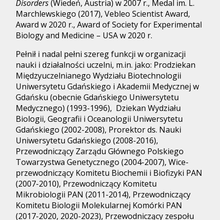
Disorders
(Wiedeń, Austria) w 2007 r., Medal im. L.
Marchlewskiego (2017), Vebleo Scientist Award,
Award w 2020 r., Award of Society for Experimental
Biology and Medicine – USA w 2020 r.
Pełnił i nadal pełni szereg funkcji w organizacji
nauki i działalności uczelni, m.in. jako: Prodziekan
Międzyuczelnianego Wydziału Biotechnologii
Uniwersytetu Gdańskiego i Akademii Medycznej w
Gdańsku (obecnie Gdańskiego Uniwersytetu
Medycznego) (1993-1996), Dziekan Wydziału
Biologii, Geografii i Oceanologii Uniwersytetu
Gdańskiego (2002-2008), Prorektor ds. Nauki
Uniwersytetu Gdańskiego (2008-2016),
Przewodniczący Zarządu Głównego Polskiego
Towarzystwa Genetycznego (2004-2007), Wice-
przewodniczący Komitetu Biochemii i Biofizyki PAN
(2007-2010), Przewodniczący Komitetu
Mikrobiologii PAN (2011-2014), Przewodniczący
Komitetu Biologii Molekularnej Komórki PAN
(2017-2020, 2020-2023), Przewodniczący zespołu