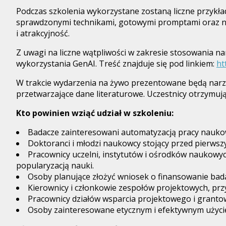
Podczas szkolenia wykorzystane zostaną liczne przykład
sprawdzonymi technikami, gotowymi promptami oraz nar
i atrakcyjność.
Z uwagi na liczne wątpliwości w zakresie stosowania n
wykorzystania GenAI. Treść znajduje się pod linkiem:
ht
W trakcie wydarzenia na żywo prezentowane będą narz
przetwarzające dane literaturowe. Uczestnicy otrzymuj
Kto powinien wziąć udział w szkoleniu:
Badacze zainteresowani automatyzacją pracy nauko
Doktoranci i młodzi naukowcy stojący przed pierwsz
Pracownicy uczelni, instytutów i ośrodków naukowyc
popularyzacją nauki.
Osoby planujące złożyć wniosek o finansowanie bad
Kierownicy i członkowie zespołów projektowych, pr
Pracownicy działów wsparcia projektowego i granto
Osoby zainteresowane etycznym i efektywnym użyci