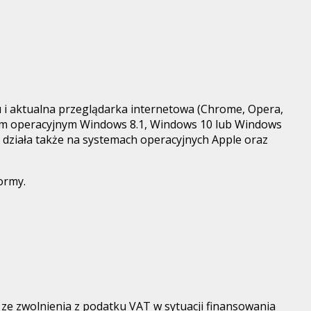
 i aktualna przeglądarka internetowa (Chrome, Opera,
mem operacyjnym Windows 8.1, Windows 10 lub Windows
 działa także na systemach operacyjnych Apple oraz
ormy.
ze zwolnienia z podatku VAT w sytuacji finansowania