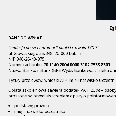
Zgł
DANE DO WPŁAT
Fundacja na rzecz promocji nauki i rozwoju TYGIEL
ul. Głowackiego 35/348, 20-060 Lublin
NIP 946-26-49-975
Numer rachunku:
70 1140 2004 0000 3102 7533 8307
Nazwa Banku: mBank (BRE Wydz. Bankowości Elektroni
Tytuły przelewów: wnioski AI + imię i nazwisko Uczestn
Opłata szkoleniowa zawiera podatek VAT (23%) – osoby 
proszone są przed uiszczeniem opłaty o poinformowani
podstawę prawną,
imię i nazwisko uczestnika,