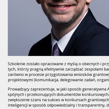
Szkolenie zostało opracowane z myślą o obecnych i prz
tych, którzy pragną efektywnie zarządzać zespołami ba
zarówno w procesie przygotowania wniosków grantowych 
projektowymi (komunikacja, delegowanie zadań, organi
Prowadzący zaprezentuje, w jaki sposób generatywna AI
spójnych i przekonujących dokumentów konkursowych. Ucz
zwiększenie szans na sukces w konkursach grantowych.
inteligencji w sposób odpowiedzialny i transparentny, 