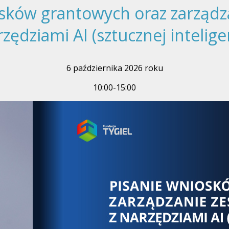
iosków grantowych oraz zarzą
rzędziami AI (sztucznej inteligen
6 października 2026 roku
10:00-15:00