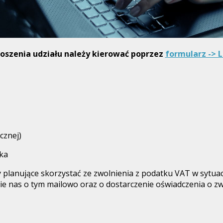
oszenia udziału należy kierować poprzez
formularz -> 
cznej)
ika
planujące skorzystać ze zwolnienia z podatku VAT w sytuac
e nas o tym mailowo oraz o dostarczenie oświadczenia o zw