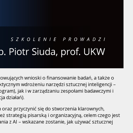
towujących wnioski o finansowanie badań, a także o
ycznym wdrożeniu narzędzi sztucznej inteligencji –
gram), jak i w zarządzaniu zespołami badawczymi i
a działań).
oraz przyczynić się do stworzenia klarownych,
 strategią pisarską i organizacyjną, celem czego jest
a z AI – wskazane zostanie, jak używać sztucznej