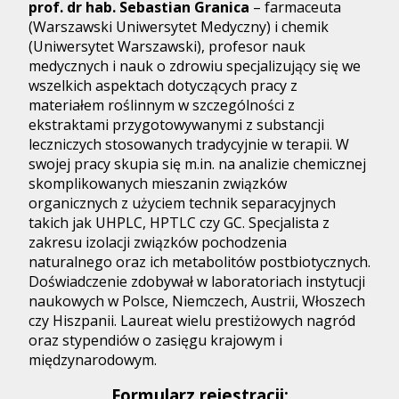
prof. dr hab. Sebastian Granica
– farmaceuta
(Warszawski Uniwersytet Medyczny) i chemik
(Uniwersytet Warszawski), profesor nauk
medycznych i nauk o zdrowiu specjalizujący się we
wszelkich aspektach dotyczących pracy z
materiałem roślinnym w szczególności z
ekstraktami przygotowywanymi z substancji
leczniczych stosowanych tradycyjnie w terapii. W
swojej pracy skupia się m.in. na analizie chemicznej
skomplikowanych mieszanin związków
organicznych z użyciem technik separacyjnych
takich jak UHPLC, HPTLC czy GC. Specjalista z
zakresu izolacji związków pochodzenia
naturalnego oraz ich metabolitów postbiotycznych.
Doświadczenie zdobywał w laboratoriach instytucji
naukowych w Polsce, Niemczech, Austrii, Włoszech
czy Hiszpanii. Laureat wielu prestiżowych nagród
oraz stypendiów o zasięgu krajowym i
międzynarodowym.
Formularz rejestracji: