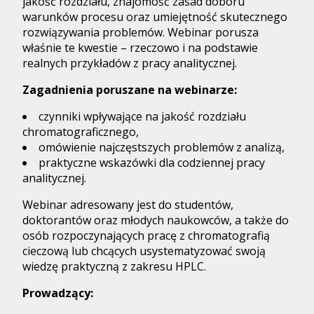
jakość rozdziału, znajomość zasad doboru
warunków procesu oraz umiejętność skutecznego
rozwiązywania problemów. Webinar porusza
właśnie te kwestie – rzeczowo i na podstawie
realnych przykładów z pracy analitycznej.
Zagadnienia poruszane na webinarze:
czynniki wpływające na jakość rozdziału
chromatograficznego,
omówienie najczęstszych problemów z analizą,
praktyczne wskazówki dla codziennej pracy
analitycznej.
Webinar adresowany jest do studentów,
doktorantów oraz młodych naukowców, a także do
osób rozpoczynających pracę z chromatografią
cieczową lub chcących usystematyzować swoją
wiedzę praktyczną z zakresu HPLC.
Prowadzący: