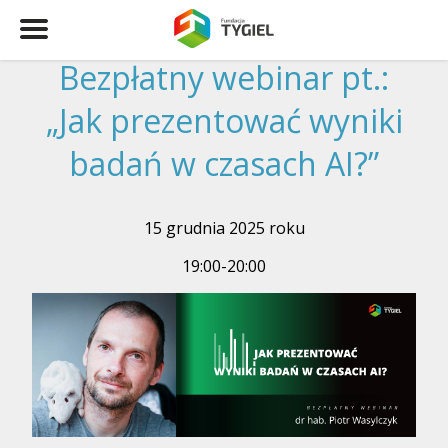
Bezpłatny webinar pt.:
„Jak prezentować wyniki
badań w czasach AI?”
15 grudnia 2025 roku
19:00-20:00