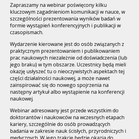
Zapraszamy na webinar poświęcony kilku
kluczowym zagadnieniom komunikacji w nauce, w
szczególności prezentowania wyników badań w
formie wystąpień konferencyjnych i publikacji w
czasopismach.
Wydarzenie kierowane jest do osób związanych z
praktycznym prezentowaniem i publikowaniem
prac naukowych niezależnie od doświadczenia (lub
jego braku) w tym obszarze. Uczestnicy będą mieli
okazję usłyszeć tu o nieoczywistych aspektach tej
części działalności naukowej, a może nawet
zainspirować się do nowego spojrzenia na
następny artykuł albo wystąpienie na konferencji
naukowej.
Webinar adresowany jest przede wszystkim do
doktorantów i naukowców na wczesnych etapach
kariery, szczególnie do osób prowadzących
badania w zakresie nauk ścisłych, przyrodniczych i
medycznych. W jego trakcie będzie okazja do