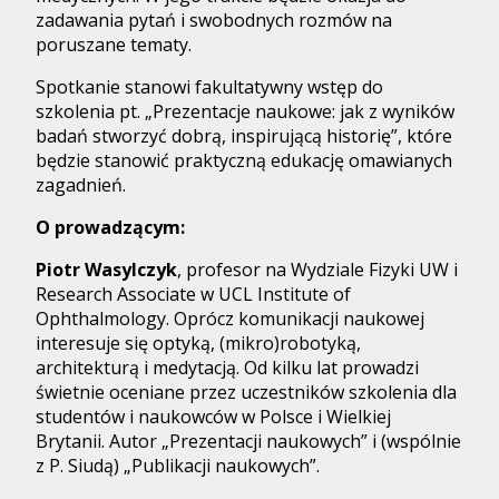
zadawania pytań i swobodnych rozmów na
poruszane tematy.
Spotkanie stanowi fakultatywny wstęp do
szkolenia pt. „Prezentacje naukowe: jak z wyników
badań stworzyć dobrą, inspirującą historię”, które
będzie stanowić praktyczną edukację omawianych
zagadnień.
O prowadzącym:
Piotr Wasylczyk
, profesor na Wydziale Fizyki UW i
Research Associate w UCL Institute of
Ophthalmology. Oprócz komunikacji naukowej
interesuje się optyką, (mikro)robotyką,
architekturą i medytacją. Od kilku lat prowadzi
świetnie oceniane przez uczestników szkolenia dla
studentów i naukowców w Polsce i Wielkiej
Brytanii. Autor „Prezentacji naukowych” i (wspólnie
z P. Siudą) „Publikacji naukowych”.