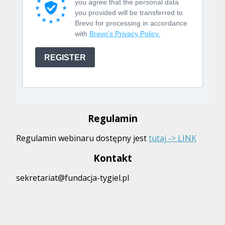
you agree that the personal data
you provided will be transferred to
Brevo for processing in accordance
with
Brevo’s Privacy Policy.
REGISTER
Regulamin
Regulamin webinaru dostępny jest
tutaj -> LINK
Kontakt
sekretariat@fundacja-tygiel.pl