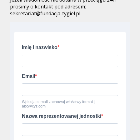
prosimy o kontakt pod adresem:
sekretariat@fundacja-tygiel.pl
Imię i nazwisko
Email
Wpisując email zachowaj właściwy format tj.
abc@xyz.com
Nazwa reprezentowanej jednostki