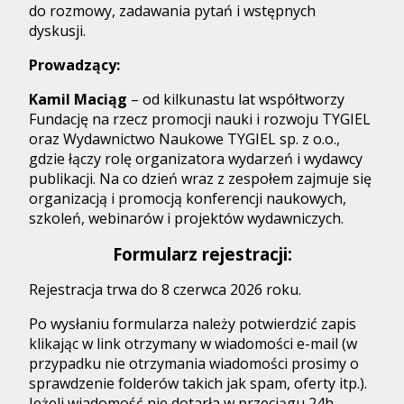
do rozmowy, zadawania pytań i wstępnych
dyskusji.
Prowadzący:
Kamil Maciąg
– od kilkunastu lat współtworzy
Fundację na rzecz promocji nauki i rozwoju TYGIEL
oraz Wydawnictwo Naukowe TYGIEL sp. z o.o.,
gdzie łączy rolę organizatora wydarzeń i wydawcy
publikacji. Na co dzień wraz z zespołem zajmuje się
organizacją i promocją konferencji naukowych,
szkoleń, webinarów i projektów wydawniczych.
Formularz rejestracji:
Rejestracja trwa do 8 czerwca 2026 roku.
Po wysłaniu formularza należy potwierdzić zapis
klikając w link otrzymany w wiadomości e-mail (w
przypadku nie otrzymania wiadomości prosimy o
sprawdzenie folderów takich jak spam, oferty itp.).
Jeżeli wiadomość nie dotarła w przeciągu 24h