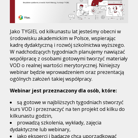
Jako TYGIEL od kilkunastu lat jesteśmy obecni w
środowisku akademickim w Polsce, wspierając
kadrę dydaktyczną i rozwój szkolnictwa wyższego.
W nadchodzących tygodniach planujemy nawiązać
współpracę z osobami gotowymi tworzyć materiały
VOD o realnej wartości merytorycznej. Niniejszy
webinar będzie wprowadzeniem oraz prezentacją
ogólnych założeń takiej współpracy.
Webinar jest przeznaczony dla osób, które:
są gotowe w najbliższych tygodniach stworzyć
kurs VOD i przeznaczyć na ten projekt od kilku do
kilkunastu godzin,
prowadzą szkolenia, wykłady, zajęcia
dydaktyczne lub webinary,
jako eksperci i badacze chcą uporządkować