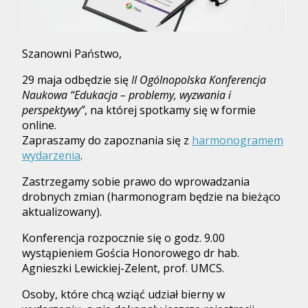
Szanowni Państwo,
29 maja odbędzie się
II Ogólnopolska Konferencja
Naukowa “Edukacja – problemy, wyzwania i
perspektywy”
, na której spotkamy się w formie
online.
Zapraszamy do zapoznania się z
harmonogramem
wydarzenia
.
Zastrzegamy sobie prawo do wprowadzania
drobnych zmian (harmonogram będzie na bieżąco
aktualizowany).
Konferencja rozpocznie się o godz. 9.00
wystąpieniem Gościa Honorowego dr hab.
Agnieszki Lewickiej-Zelent, prof. UMCS.
Osoby, które chcą wziąć udział bierny w