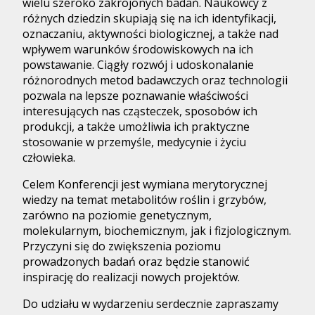
wielu szeroko zakrojonych badań. Naukowcy z
różnych dziedzin skupiają się na ich identyfikacji,
oznaczaniu, aktywności biologicznej, a także nad
wpływem warunków środowiskowych na ich
powstawanie. Ciągły rozwój i udoskonalanie
różnorodnych metod badawczych oraz technologii
pozwala na lepsze poznawanie właściwości
interesujących nas cząsteczek, sposobów ich
produkcji, a także umożliwia ich praktyczne
stosowanie w przemyśle, medycynie i życiu
człowieka.
Celem Konferencji jest wymiana merytorycznej
wiedzy na temat metabolitów roślin i grzybów,
zarówno na poziomie genetycznym,
molekularnym, biochemicznym, jak i fizjologicznym.
Przyczyni się do zwiększenia poziomu
prowadzonych badań oraz będzie stanowić
inspirację do realizacji nowych projektów.
Do udziału w wydarzeniu serdecznie zapraszamy