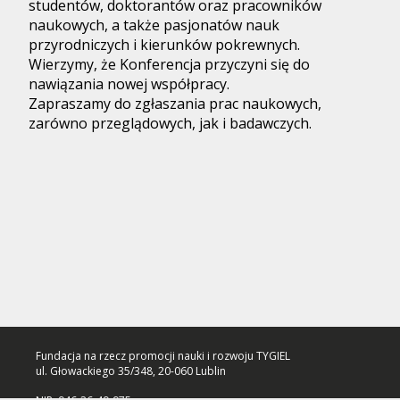
studentów, doktorantów oraz pracowników
naukowych, a także pasjonatów nauk
przyrodniczych i kierunków pokrewnych.
Wierzymy, że Konferencja przyczyni się do
nawiązania nowej współpracy.
Zapraszamy do zgłaszania prac naukowych,
zarówno przeglądowych, jak i badawczych.
Fundacja na rzecz promocji nauki i rozwoju TYGIEL
ul. Głowackiego 35/348, 20-060 Lublin