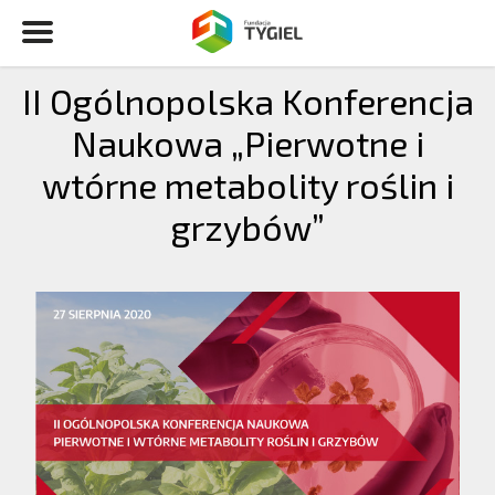
II Ogólnopolska Konferencja
Naukowa „Pierwotne i
wtórne metabolity roślin i
grzybów”