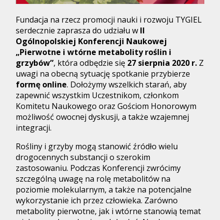
Fundacja na rzecz promocji nauki i rozwoju TYGIEL
serdecznie zaprasza do udziału w
II
Ogólnopolskiej Konferencji Naukowej
„Pierwotne i wtórne metabolity roślin i
grzybów”
, która odbędzie się
27 sierpnia 2020 r.
Z
uwagi na obecną sytuację spotkanie przybierze
formę online
. Dołożymy wszelkich starań, aby
zapewnić wszystkim Uczestnikom, członkom
Komitetu Naukowego oraz Gościom Honorowym
możliwość owocnej dyskusji, a także wzajemnej
integracji.
Rośliny i grzyby mogą stanowić źródło wielu
drogocennych substancji o szerokim
zastosowaniu. Podczas Konferencji zwrócimy
szczególną uwagę na rolę metabolitów na
poziomie molekularnym, a także na potencjalne
wykorzystanie ich przez człowieka. Zarówno
metabolity pierwotne, jak i wtórne stanowią temat