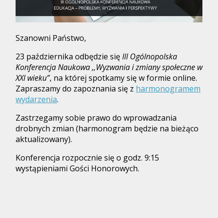
Szanowni Państwo,
23 października odbędzie się
III Ogólnopolska
Konferencja Naukowa ,,Wyzwania i zmiany społeczne w
XXI wieku”
, na której spotkamy się w formie online.
Zapraszamy do zapoznania się z
harmonogramem
wydarzenia
.
Zastrzegamy sobie prawo do wprowadzania
drobnych zmian (harmonogram będzie na bieżąco
aktualizowany).
Konferencja rozpocznie się o godz. 9:15
wystąpieniami Gości Honorowych.