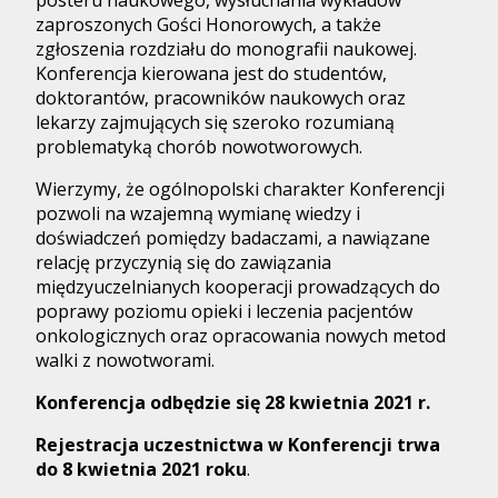
posteru naukowego, wysłuchania wykładów
zaproszonych Gości Honorowych, a także
zgłoszenia rozdziału do monografii naukowej.
Konferencja kierowana jest do studentów,
doktorantów, pracowników naukowych oraz
lekarzy zajmujących się szeroko rozumianą
problematyką chorób nowotworowych.
Wierzymy, że ogólnopolski charakter Konferencji
pozwoli na wzajemną wymianę wiedzy i
doświadczeń pomiędzy badaczami, a nawiązane
relację przyczynią się do zawiązania
międzyuczelnianych kooperacji prowadzących do
poprawy poziomu opieki i leczenia pacjentów
onkologicznych oraz opracowania nowych metod
walki z nowotworami.
Konferencja odbędzie się 28 kwietnia 2021 r.
Rejestracja uczestnictwa w Konferencji trwa
do
8 kwietnia
2021 roku
.