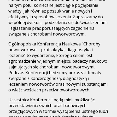
na tym polu, konieczne jest ciągłe pogłębianie
wiedzy, jak również poszukiwanie nowych i
efektywnych sposobów leczenia. Zapraszamy do
wspólnej dyskusji, podzielenia się doświadczeniami
i zgłaszania prac poruszających zagadnienia
związane z chorobami nowotworowymi.
Ogólnopolska Konferencja Naukowa “Choroby
nowotworowe – profilaktyka, diagnostyka i
leczenie” to wydarzenie, którego celem jest
zgromadzenie w jednym miejscu badaczy naukowo
zajmujących się chorobami nowotworowymi.
Podczas Konferencji będziemy poruszać tematy
związane z kancerogenezą, diagnostyką i
leczeniem nowotworów oraz nowymi substancjami
o właściwościach przeciwnowotworowych.
Uczestnicy Konferencji będą mieli możliwość
przedstawienia swoich prac badawczych i
przeglądowych w formie wystąpienia ustnego lub/i