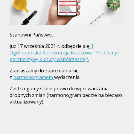
Szanowni Państwo,
już 17 września 2021 r. odbędzie się
II
Ogólnopolska Konferencja Naukowa “Problemy i
perspektywy kultury współczesnej”.
Zapraszamy do zapoznania się
z
harmonogramem
wydarzenia.
Zastrzegamy sobie prawo do wprowadzania
drobnych zmian (harmonogram będzie na bieżąco
aktualizowany).