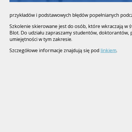
przykładów i podstawowych błędów popełnianych podcz
Szkolenie skierowane jest do osób, które wkraczają w ś
Blot. Do udziału zapraszamy studentów, doktorantów, p
umiejętności w tym zakresie.
Szczegółowe informacje znajdują się pod
linkiem
.