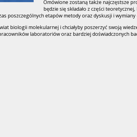
Omówione zostaną także najczęstsze pro
będzie się składało z części teoretycznej
as poszczególnych etapów metody oraz dyskusji i wymiany
wiat biologii molekularnej i chciałyby poszerzyć swoją wie
racowników laboratoriów oraz bardziej doświadczonych bada