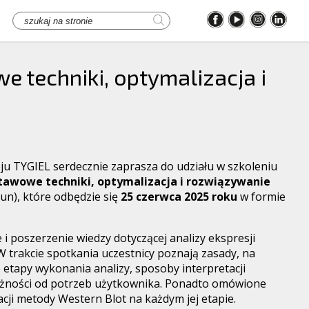
e techniki, optymalizacja i
oju TYGIEL serdecznie zaprasza do udziału w szkoleniu
stawowe techniki, optymalizacja i rozwiązywanie
un), które odbędzie się
25 czerwca 2025 roku
w formie
i poszerzenie wiedzy dotyczącej analizy ekspresji
 trakcie spotkania uczestnicy poznają zasady, na
 etapy wykonania analizy, sposoby interpretacji
eżności od potrzeb użytkownika. Ponadto omówione
cji metody Western Blot na każdym jej etapie.