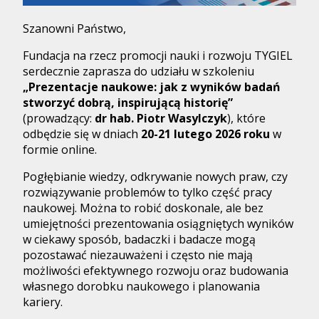
Szanowni Państwo,
Fundacja na rzecz promocji nauki i rozwoju TYGIEL
serdecznie zaprasza do udziału w szkoleniu
„Prezentacje naukowe: jak z wyników badań
stworzyć dobrą, inspirującą historię”
(prowadzący:
dr hab. Piotr Wasylczyk
), które
odbędzie się w dniach
20-21 lutego 2026 roku
w
formie online.
Pogłębianie wiedzy, odkrywanie nowych praw, czy
rozwiązywanie problemów to tylko część pracy
naukowej. Można to robić doskonale, ale bez
umiejętności prezentowania osiągniętych wyników
w ciekawy sposób, badaczki i badacze mogą
pozostawać niezauważeni i często nie mają
możliwości efektywnego rozwoju oraz budowania
własnego dorobku naukowego i planowania
kariery.