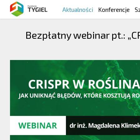
Aktualności
Konferencje
S
Bezpłatny webinar pt.: „C