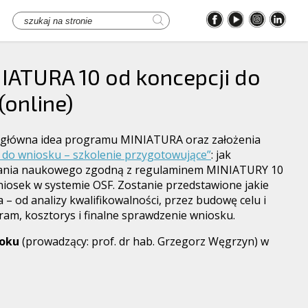
IATURA 10 od koncepcji do
(online)
 główna idea programu MINIATURA oraz założenia
 do wniosku – szkolenie przygotowujące”
: jak
ałania naukowego zgodną z regulaminem MINIATURY 10
niosek w systemie OSF. Zostanie przedstawione jakie
– od analizy kwalifikowalności, przez budowę celu i
m, kosztorys i finalne sprawdzenie wniosku.
roku
(prowadzący: prof. dr hab. Grzegorz Węgrzyn) w