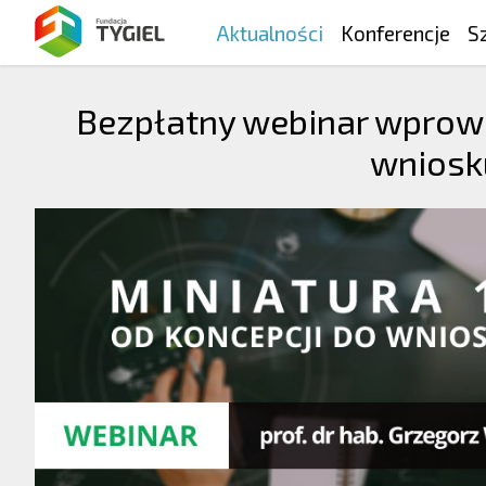
Aktualności
Konferencje
S
Bezpłatny webinar wprowa
wniosku