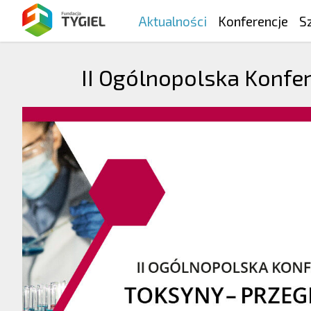
Aktualności
Konferencje
S
II Ogólnopolska Konfer