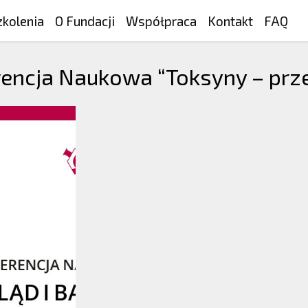
zkolenia
O Fundacji
Współpraca
Kontakt
FAQ
encja Naukowa “Toksyny – prze