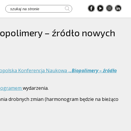
iopolimery – źródło nowych
u
nopolska Konferencja Naukowa „
,Biopolimery – źródło
nogramem
wydarzenia.
nia drobnych zmian (harmonogram będzie na bieżąco