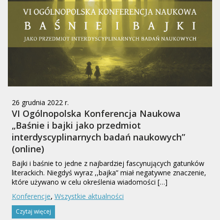
26 grudnia 2022 r.
VI Ogólnopolska Konferencja Naukowa
„Baśnie i bajki jako przedmiot
interdyscyplinarnych badań naukowych”
(online)
Bajki i baśnie to jedne z najbardziej fascynujących gatunków
literackich. Niegdyś wyraz ,,bajka” miał negatywne znaczenie,
które używano w celu określenia wiadomości […]
,
Konferencje
Wszystkie aktualności
Czytaj więcej