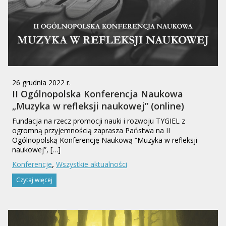
26 grudnia 2022 r.
II Ogólnopolska Konferencja Naukowa
„Muzyka w refleksji naukowej” (online)
Fundacja na rzecz promocji nauki i rozwoju TYGIEL z
ogromną przyjemnością zaprasza Państwa na II
Ogólnopolską Konferencję Naukową “Muzyka w refleksji
naukowej”, […]
,
Konferencje
Wszystkie aktualności
Czytaj więcej