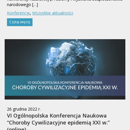
narodowego […]
,
Konferencje
Wszystkie aktualności
Czytaj więcej
26 grudnia 2022 r.
VI Ogólnopolska Konferencja Naukowa
“Choroby Cywilizacyjne epidemią XXI w.”
(online)