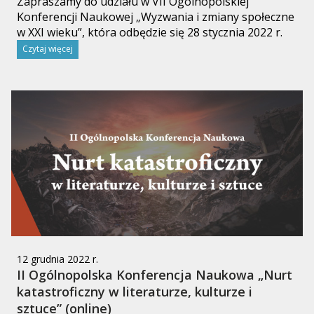
Zapraszamy do udziału w VII Ogólnopolskiej
Konferencji Naukowej „Wyzwania i zmiany społeczne
w XXI wieku”, która odbędzie się 28 stycznia 2022 r.
Czytaj więcej
12 grudnia 2022 r.
II Ogólnopolska Konferencja Naukowa „Nurt
katastroficzny w literaturze, kulturze i
sztuce” (online)