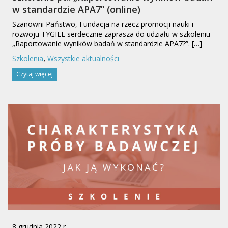
w standardzie APA7” (online)
Szanowni Państwo, Fundacja na rzecz promocji nauki i
rozwoju TYGIEL serdecznie zaprasza do udziału w szkoleniu
„Raportowanie wyników badań w standardzie APA7?”. […]
,
Szkolenia
Wszystkie aktualności
Czytaj więcej
8 grudnia 2022 r.