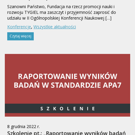
Szanowni Państwo, Fundacja na rzecz promocji nauki i
rozwoju TYGIEL ma zaszczyt i przyjemność zaprosić do
udziału w II Ogólnopolskiej Konferencji Naukowej […]
,
Konferencje
Wszystkie aktualności
Czytaj więcej
8 grudnia 2022 r.
Szkolenie pt.: „Raportowanie wyników badań