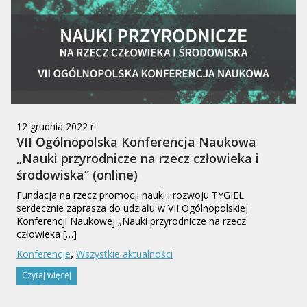
12 grudnia 2022 r.
VII Ogólnopolska Konferencja Naukowa
„Nauki przyrodnicze na rzecz człowieka i
środowiska” (online)
Fundacja na rzecz promocji nauki i rozwoju TYGIEL
serdecznie zaprasza do udziału w VII Ogólnopolskiej
Konferencji Naukowej „Nauki przyrodnicze na rzecz
człowieka […]
,
Konferencje
Wszystkie aktualności
Czytaj więcej