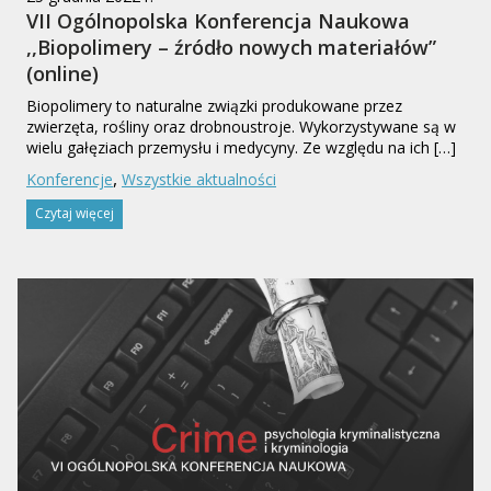
VII Ogólnopolska Konferencja Naukowa
,,Biopolimery – źródło nowych materiałów”
(online)
Biopolimery to naturalne związki produkowane przez
zwierzęta, rośliny oraz drobnoustroje. Wykorzystywane są w
wielu gałęziach przemysłu i medycyny. Ze względu na ich […]
,
Konferencje
Wszystkie aktualności
Czytaj więcej