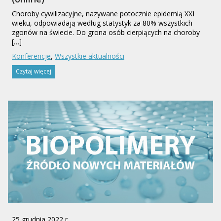
Choroby cywilizacyjne, nazywane potocznie epidemią XXI
wieku, odpowiadają według statystyk za 80% wszystkich
zgonów na świecie. Do grona osób cierpiących na choroby
[…]
,
Konferencje
Wszystkie aktualności
Czytaj więcej
25 grudnia 2022 r.